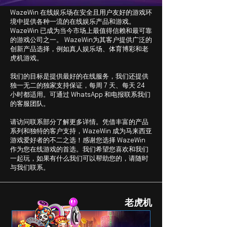
WazeWin 在线娱乐场在安全且用户友好的游戏环
境中提供各种一流的在线娱乐产品和游戏。
WazeWin 已成为当今市场上最值得信赖和最可靠
的游戏公司之一。 WazeWin为其客户提供广泛的
创新产品选择，例如真人娱乐场、体育博彩和老
虎机游戏。
我们的目标是提供最好的在线服务，我们还提供
独一无二的独家支持保证，每周 7 天、每天 24
小时都适用。可通过 WhatsApp 和电报联系我们
的客服团队。
请访问联系部分了解更多详情。凭借丰富的产品
系列和独特的客户支持，WazeWin 成为马来西亚
游戏爱好者的不二之选！感谢您选择 WazeWin
作为您在线游戏的首选。我们希望您喜欢和我们
一起玩，如果有什么我们可以帮助您的，请随时
与我们联系。
老虎机