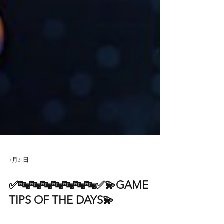
7月31日
✅🔤🔤🔤🔤🔤🔤🔤✅💫GAME
TIPS OF THE DAYS💫