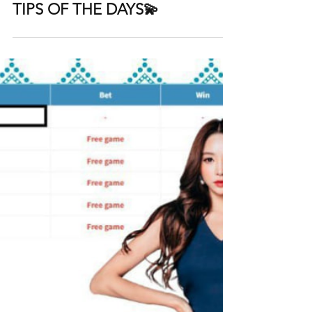
✅🔤🔤🔤🔤🔤🔤🔤✅💫GAME
TIPS OF THE DAYS💫