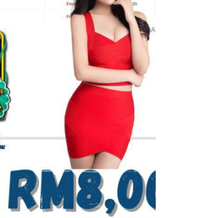
Gila² Bet Bossku💕☝️Makin Hari
Makin Padu☝️