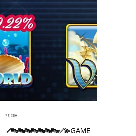
7月31日