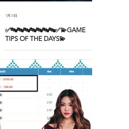
7月29日
✅🔤🔤🔤🔤🔤🔤🔤✅💫GAME
TIPS OF THE DAYS💫