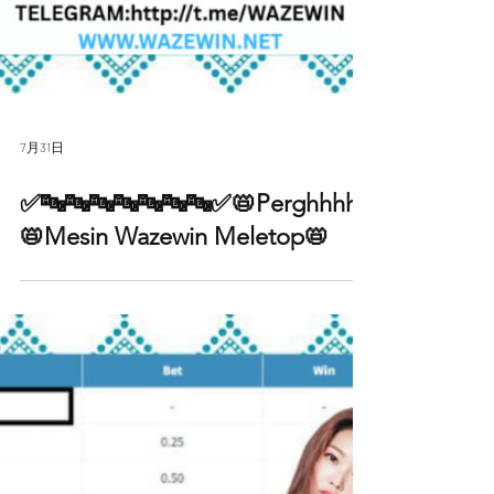
7月31日
✅🔤🔤🔤🔤🔤🔤🔤✅📛Perghhhh
📛Mesin Wazewin Meletop📛