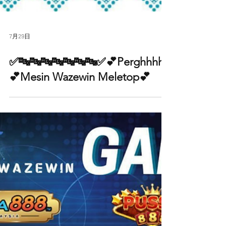
7月29日
✅🔤🔤🔤🔤🔤🔤🔤✅💕Perghhhh
💕Mesin Wazewin Meletop💕