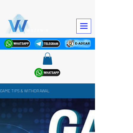
GAME TIPS & WITHDRAWAL