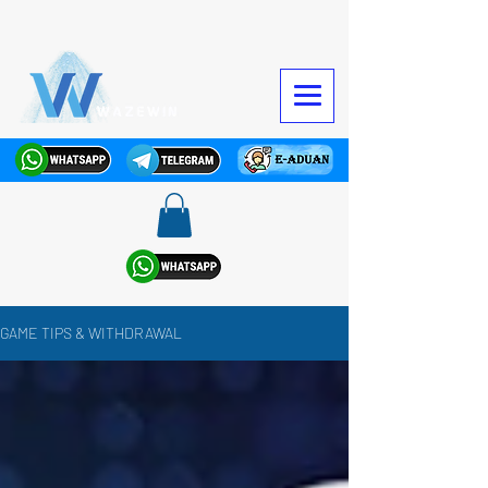
GAME TIPS & WITHDRAWAL