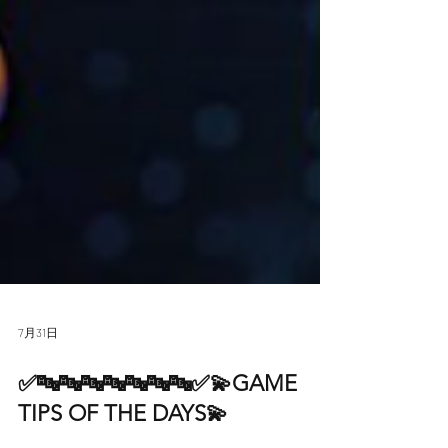
7月31日
✅🔤🔤🔤🔤🔤🔤🔤✅💫GAME
TIPS OF THE DAYS💫