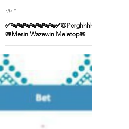
7月31日
✅🔤🔤🔤🔤🔤🔤🔤✅📛Perghhhh
📛Mesin Wazewin Meletop📛